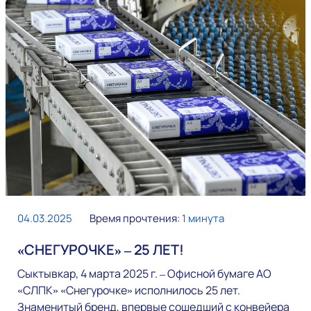
04.03.2025
Время прочтения:
1 минута
«СНЕГУРОЧКЕ» –
25 ЛЕТ!
Сыктывкар, 4 марта 2025 г. – Офисной бумаге АО
«СЛПК» «Снегурочке» исполнилось 25 лет.
Знаменитый бренд, впервые сошедший с конвейера