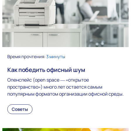
Время прочтения:
3 минуты
Как победить офисный шум
Опенспейс (open space — «открытое
пространство») много лет остается самым
популярным форматом организации офисной среды.
Советы