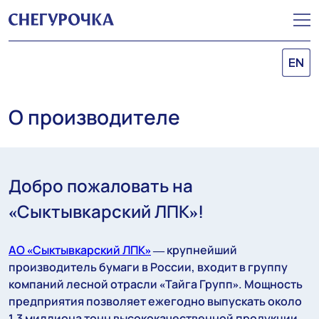
EN
О производителе
Добро пожаловать на
«Сыктывкарский ЛПК»!
АО «Сыктывкарский ЛПК»
— крупнейший
производитель бумаги в России, входит в группу
компаний лесной отрасли «Тайга Групп». Мощность
предприятия позволяет ежегодно выпускать около
1,3 миллиона тонн высококачественной продукции.