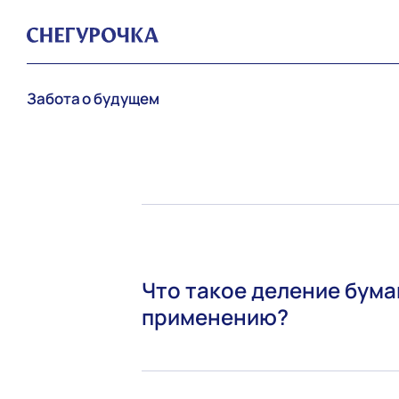
Забота о будущем
Что такое деление бума
применению?