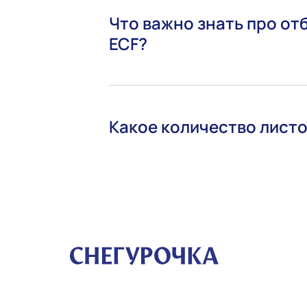
Что важно знать про от
ECF?
Какое количество листо