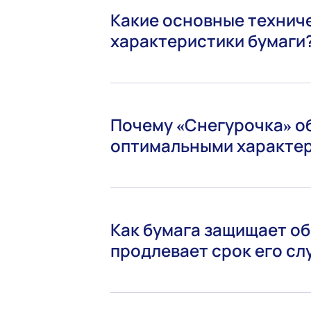
Какие основные технич
характеристики бумаги
Почему «Снегурочка» о
оптимальными характе
Как бумага защищает о
продлевает срок его с