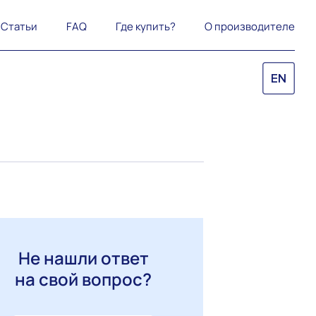
Статьи
FAQ
Где купить?
О производителе
EN
Не нашли ответ
на свой вопрос?